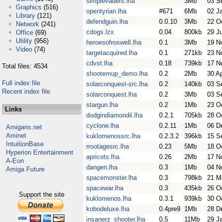
simplevaders.lha
3Mb
03 S
Graphics
(516)
opentyrian.lha
#671
6Mb
02 J
Library
(121)
defendguin.lha
0.0.10
3Mb
22 O
Network
(241)
cdogs.lzx
0.04
800kb
29 J
Office
(69)
Utility
(956)
heroesofroswell.lha
0.1
3Mb
19 N
Video
(74)
targetacquired.lha
0.1
271kb
23 N
cdvst.lha
0.18
739kb
17 N
Total files: 4534
shootemup_demo.lha
0.2
2Mb
30 A
Full index file
solarconquest-src.lha
0.2
140kb
03 S
Recent index file
solarconquest.lha
0.2
3Mb
03 S
stargun.lha
0.2
1Mb
23 O
Links
dodgindiamondii.lha
0.2.1
705kb
28 O
cyclone.lha
0.2.11
1Mb
06 D
Amigans.net
Aminet
kuklomenossrc.lha
0.2.3.2
396kb
15 S
IntuitionBase
rrootagesrc.lha
0.23
5Mb
18 O
Hyperion Entertainment
apricots.lha
0.26
2Mb
17 N
A-Eon
dangen.lha
0.3
1Mb
04 N
Amiga Future
spacemonster.lha
0.3
798kb
21 M
spacewar.lha
0.3
435kb
26 O
Support the site
kuklomenos.lha
0.3.1
939kb
30 O
kobodeluxe.lha
0.4pre9
1Mb
28 D
insanerz_shooter.lha
0.5
11Mb
29 J